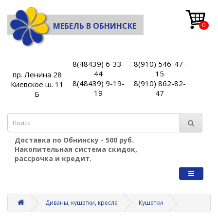
МЕБЕЛЬ В ОБНИНСКЕ
0
8(48439) 6-33-
8(910) 546-47-
44
15
пр. Ленина 28
8(48439) 9-19-
8(910) 862-82-
Киевское ш. 11
19
47
Б
Доставка по Обнинску - 500 руб.
Накопительная система скидок,
рассрочка и кредит.
Диваны, кушетки, кресла
Кушетки