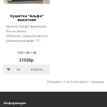
Кушетка "Альфа"
выкатная
Кушетка "Альфа" выкатная в
бок на заказ в
Обнинске. Спальное место в
разложенном виде - 77..
130 ☓ 80 ☓ 80
21030р.
КУПИТЬ
Показано с 1 по 5 из 5 (всего 1 страниц)
Информация