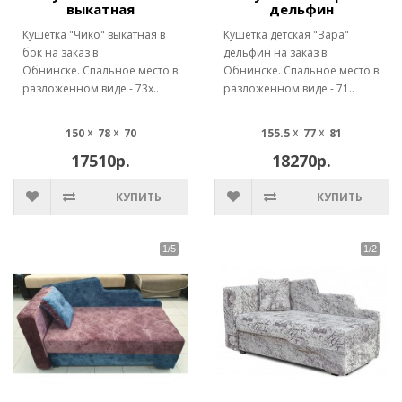
выкатная
дельфин
Кушетка "Чико" выкатная в
Кушетка детская "Зара"
бок на заказ в
дельфин на заказ в
Обнинске. Спальное место в
Обнинске. Спальное место в
разложенном виде - 73х..
разложенном виде - 71..
150 ☓ 78 ☓ 70
155.5 ☓ 77 ☓ 81
17510р.
18270р.
КУПИТЬ
КУПИТЬ